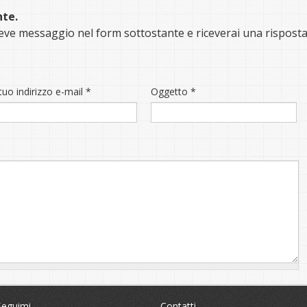
nte.
breve messaggio nel form sottostante e riceverai una risposta 
 tuo indirizzo e-mail
*
Oggetto
*
Seguimi
Contatti