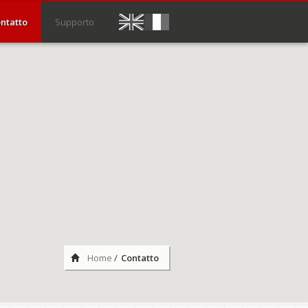
ntatto
Supporto
Home
/
Contatto