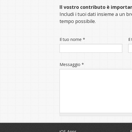
Il vostro contributo è importa
Includi i tuoi dati insieme a un 
tempo possibile.
Il tuo nome
*
Il
Messaggio
*
iOS Apps