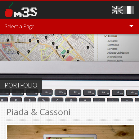
Salta al contenuto principale
Select a Page
PORTFOLIO
Piada & Cassoni