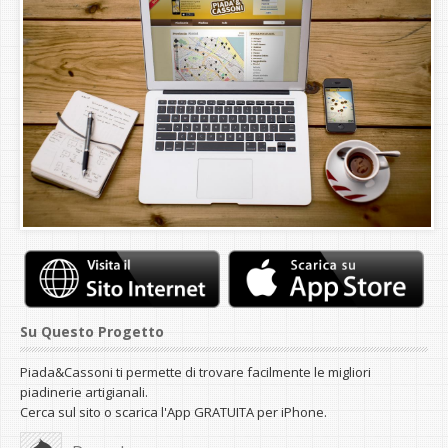
Su Questo Progetto
Piada&Cassoni ti permette di trovare facilmente le migliori
piadinerie artigianali.
Cerca sul sito o scarica l'App GRATUITA per iPhone.