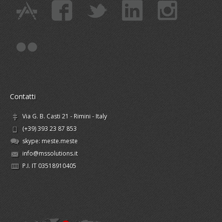
Contatti
Via G. B. Casti 21 - Rimini - Italy
(+39) 393 23 87 853
skype:
meste.meste
info@mssolutions.it
P.I. IT 03518910405