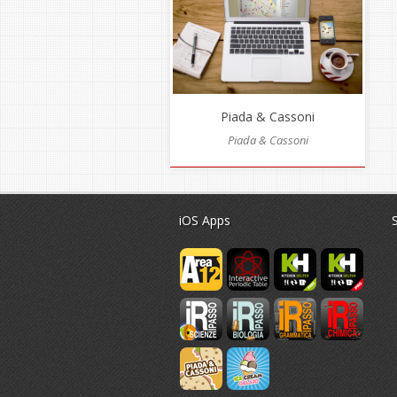
Piada & Cassoni
Piada & Cassoni
iOS Apps