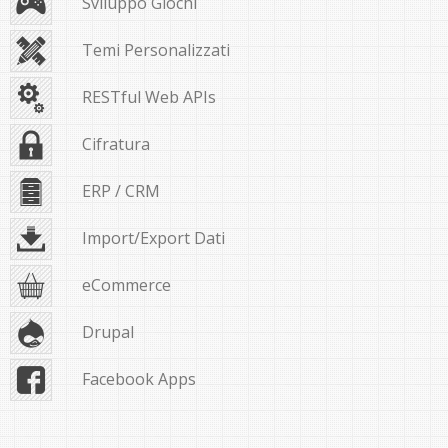
Sviluppo Giochi
Temi Personalizzati
RESTful Web APIs
Cifratura
ERP / CRM
Import/Export Dati
eCommerce
Drupal
Facebook Apps