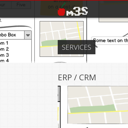
Salta al contenuto principale
SERVICES
ERP / CRM